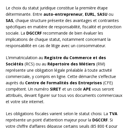
Le choix du statut juridique constitue la première étape
déterminante. Entre
auto-entrepreneur
,
EURL
,
SASU
ou
SAS
, chaque structure présente des avantages et contraintes
spécifiques en matière de responsabilité, fiscalité et protection
sociale. La
DGCCRF
recommande de bien évaluer les
implications de chaque statut, notamment concernant la
responsabilité en cas de litige avec un consommateur.
L’immatriculation au
Registre du Commerce et des
Sociétés
(RCS) ou au
Répertoire des Métiers
(RM)
représente une obligation légale préalable à toute activité
commerciale, y compris en ligne. Cette démarche s’effectue
auprès du
Centre de Formalités des Entreprises
(CFE)
compétent. Un numéro
SIRET
et un code
APE
vous seront
attribués, devant figurer sur tous vos documents commerciaux
et votre site internet.
Les obligations fiscales varient selon le statut choisi. La
TVA
représente un point d’attention majeur pour la
DGCCRF
. Si
votre chiffre d’affaires dépasse certains seuils (85 800 € pour