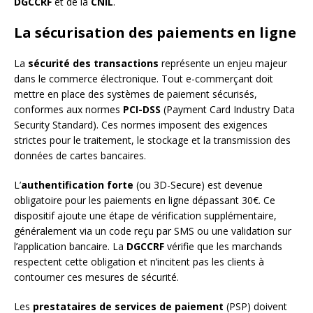
DGCCRF
et de la
CNIL
.
La sécurisation des paiements en ligne
La
sécurité des transactions
représente un enjeu majeur
dans le commerce électronique. Tout e-commerçant doit
mettre en place des systèmes de paiement sécurisés,
conformes aux normes
PCI-DSS
(Payment Card Industry Data
Security Standard). Ces normes imposent des exigences
strictes pour le traitement, le stockage et la transmission des
données de cartes bancaires.
L’
authentification forte
(ou 3D-Secure) est devenue
obligatoire pour les paiements en ligne dépassant 30€. Ce
dispositif ajoute une étape de vérification supplémentaire,
généralement via un code reçu par SMS ou une validation sur
l’application bancaire. La
DGCCRF
vérifie que les marchands
respectent cette obligation et n’incitent pas les clients à
contourner ces mesures de sécurité.
Les
prestataires de services de paiement
(PSP) doivent