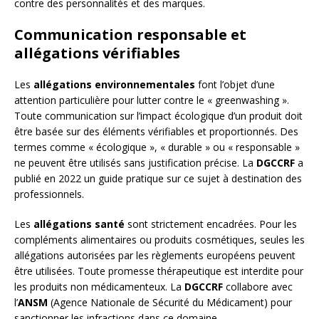
contre des personnalités et des marques.
Communication responsable et
allégations vérifiables
Les
allégations environnementales
font l’objet d’une
attention particulière pour lutter contre le « greenwashing ».
Toute communication sur l’impact écologique d’un produit doit
être basée sur des éléments vérifiables et proportionnés. Des
termes comme « écologique », « durable » ou « responsable »
ne peuvent être utilisés sans justification précise. La
DGCCRF
a
publié en 2022 un guide pratique sur ce sujet à destination des
professionnels.
Les
allégations santé
sont strictement encadrées. Pour les
compléments alimentaires ou produits cosmétiques, seules les
allégations autorisées par les règlements européens peuvent
être utilisées. Toute promesse thérapeutique est interdite pour
les produits non médicamenteux. La
DGCCRF
collabore avec
l’
ANSM
(Agence Nationale de Sécurité du Médicament) pour
sanctionner les infractions dans ce domaine.