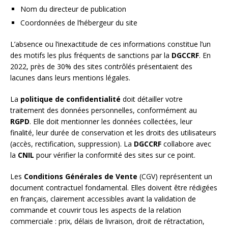
Nom du directeur de publication
Coordonnées de l’hébergeur du site
L’absence ou l’inexactitude de ces informations constitue l’un
des motifs les plus fréquents de sanctions par la
DGCCRF
. En
2022, près de 30% des sites contrôlés présentaient des
lacunes dans leurs mentions légales.
La
politique de confidentialité
doit détailler votre
traitement des données personnelles, conformément au
RGPD
. Elle doit mentionner les données collectées, leur
finalité, leur durée de conservation et les droits des utilisateurs
(accès, rectification, suppression). La
DGCCRF
collabore avec
la
CNIL
pour vérifier la conformité des sites sur ce point.
Les
Conditions Générales de Vente
(CGV) représentent un
document contractuel fondamental. Elles doivent être rédigées
en français, clairement accessibles avant la validation de
commande et couvrir tous les aspects de la relation
commerciale : prix, délais de livraison, droit de rétractation,