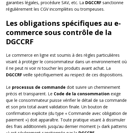
garanties légales, procédure SAV, etc. La
DGCCRF
sanctionne
régulièrement les CGV incomplètes ou trompeuses.
Les obligations spécifiques au e-
commerce sous contrôle de la
DGCCRF
Le commerce en ligne est soumis à des règles particulières
visant à protéger le consommateur dans un environnement où
il ne peut ni voir ni toucher les produits avant achat. La
DGCCRF
veille spécifiquement au respect de ces dispositions.
Le
processus de commande
doit suivre un cheminement
précis et transparent. Le
Code de la consommation
exige
que le consommateur puisse vérifier le détail de sa commande
et son prix total avant validation finale. Un bouton de
confirmation explicite (du type « Commande avec obligation de
paiement ») doit apparaître. Toute pratique visant à dissimuler
des frais additionnels jusqu’au dernier moment (« dark patterns
») est sévèrement sanctionnée par la
DGCCRF
.