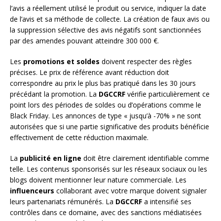
l’avis a réellement utilisé le produit ou service, indiquer la date
de l’avis et sa méthode de collecte. La création de faux avis ou
la suppression sélective des avis négatifs sont sanctionnées
par des amendes pouvant atteindre 300 000 €.
Les
promotions et soldes
doivent respecter des règles
précises. Le prix de référence avant réduction doit
correspondre au prix le plus bas pratiqué dans les 30 jours
précédant la promotion. La
DGCCRF
vérifie particulièrement ce
point lors des périodes de soldes ou d’opérations comme le
Black Friday. Les annonces de type « jusqu’à -70% » ne sont
autorisées que si une partie significative des produits bénéficie
effectivement de cette réduction maximale.
La
publicité en ligne
doit être clairement identifiable comme
telle. Les contenus sponsorisés sur les réseaux sociaux ou les
blogs doivent mentionner leur nature commerciale. Les
influenceurs
collaborant avec votre marque doivent signaler
leurs partenariats rémunérés. La
DGCCRF
a intensifié ses
contrôles dans ce domaine, avec des sanctions médiatisées