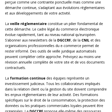
perçue comme une contrainte ponctuelle mais comme une
démarche continue, s’adaptant aux évolutions réglementaires
et aux développements de votre activité.
La
veille réglementaire
constitue un pilier fondamental de
cette démarche. Le cadre légal du commerce électronique
évolue rapidement, tant au niveau national qu’européen.
S’abonner aux newsletters de la
DGCCRF
, de la
CNIL
et des
organisations professionnelles du e-commerce permet de
rester informé. Des outils de veille juridique automatisés
peuvent compléter cette approche. Prévoyez au moins une
révision annuelle complète de votre site et de vos documents
contractuels.
La
formation continue
des équipes représente un
investissement judicieux. Tous les collaborateurs impliqués
dans la relation client ou la gestion du site doivent comprendre
les enjeux réglementaires de leur activité. Des formations
spécifiques sur le droit de la consommation, la protection des
données ou les pratiques commerciales loyales peuvent être
organisées. La
DGCCRF
propose elle-même des ressources