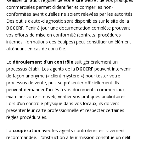
Réaliser un audit régulier de votre site web et de vos pratiques
commerciales permet d’identifier et corriger les non-
conformités avant qu’elles ne soient relevées par les autorités.
Des outils d’auto-diagnostic sont disponibles sur le site de la
DGCCRF
. Tenir à jour une documentation complète prouvant
vos efforts de mise en conformité (contrats, procédures
internes, formations des équipes) peut constituer un élément
atténuant en cas de contrôle.
Le
déroulement d’un contrôle
suit généralement un
processus établi. Les agents de la
DGCCRF
peuvent intervenir
de façon anonyme (« client mystère ») pour tester votre
processus de vente, puis se présenter officiellement. Ils
peuvent demander l’accès à vos documents commerciaux,
examiner votre site web, vérifier vos pratiques publicitaires.
Lors d’un contrôle physique dans vos locaux, ils doivent
présenter leur carte professionnelle et respecter certaines
règles procédurales.
La
coopération
avec les agents contrôleurs est vivement
recommandée. L’obstruction à leur mission constitue un délit.