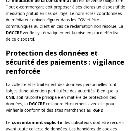
La
médiation de la consommation
est devenue obligatoire.
Tout e-commerçant doit proposer à ses clients un dispositif de
médiation gratuit en cas de litige. Le nom et les coordonnées
du médiateur doivent figurer dans les CGV et être
communiqués au client en cas de réclamation non résolue. La
DGCCRF
vérifie systématiquement la mise en place effective
de ce dispositif.
Protection des données et
sécurité des paiements : vigilance
renforcée
La collecte et le traitement des données personnelles font
l’objet d’une attention particulière des autorités. Bien que la
CNIL
soit l’autorité principale en matière de protection des
données, la
DGCCRF
collabore étroitement avec elle pour
vérifier la conformité des sites marchands au
RGPD
.
Le
consentement explicite
des utilisateurs doit être recueilli
avant toute collecte de données. Les bannières de cookies