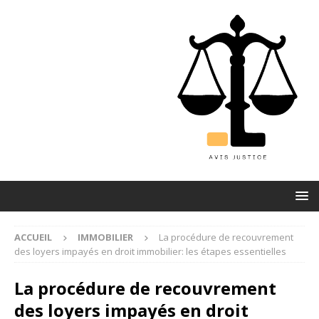
ACCUEIL
IMMOBILIER
La procédure de recouvrement
des loyers impayés en droit immobilier: les étapes essentielles
La procédure de recouvrement
des loyers impayés en droit