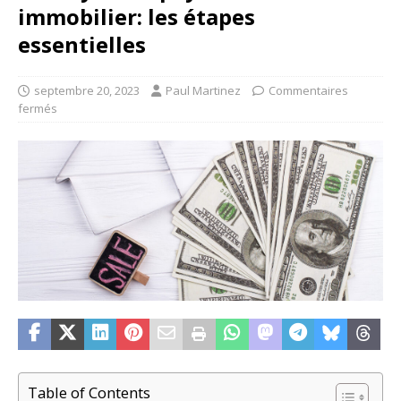
immobilier: les étapes
essentielles
septembre 20, 2023
Paul Martinez
Commentaires
fermés
Table of Contents