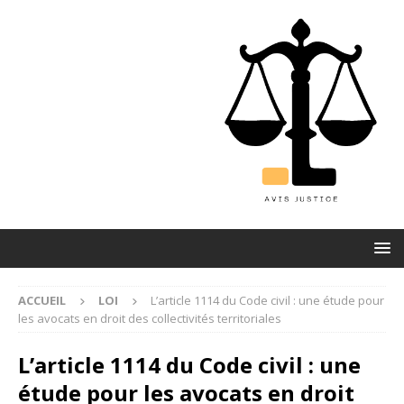
ACCUEIL
LOI
L’article 1114 du Code civil : une étude pour
les avocats en droit des collectivités territoriales
L’article 1114 du Code civil : une
étude pour les avocats en droit