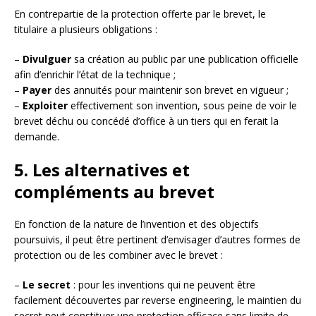
En contrepartie de la protection offerte par le brevet, le
titulaire a plusieurs obligations :
–
Divulguer
sa création au public par une publication officielle
afin d’enrichir l’état de la technique ;
–
Payer
des annuités pour maintenir son brevet en vigueur ;
–
Exploiter
effectivement son invention, sous peine de voir le
brevet déchu ou concédé d’office à un tiers qui en ferait la
demande.
5. Les alternatives et
compléments au brevet
En fonction de la nature de l’invention et des objectifs
poursuivis, il peut être pertinent d’envisager d’autres formes de
protection ou de les combiner avec le brevet :
–
Le secret
: pour les inventions qui ne peuvent être
facilement découvertes par reverse engineering, le maintien du
secret peut constituer une protection efficace sans limite de