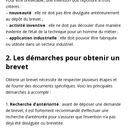
Pour être brevetable, une invention doit répondre à trois
critères :
–
nouveauté
: elle ne doit pas être divulguée antérieurement
au dépôt du brevet ;
–
activité inventive
: elle ne doit pas découler d’une manière
évidente de l’état de la technique pour un homme du métier ;
–
application industrielle
: elle doit pouvoir être fabriquée
ou utilisée dans un secteur industriel.
2. Les démarches pour obtenir un
brevet
Obtenir un brevet nécessite de respecter plusieurs étapes et
de fournir des documents spécifiques. Voici les principales
démarches à accomplir :
1.
Recherche d’antériorité
: avant de déposer une demande
de brevet, il est fortement recommandé d’effectuer une
recherche d’antériorité pour s’assurer que l’invention n’a pas
déjà été divulguée ou brevetée.