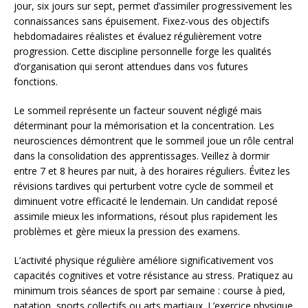
jour, six jours sur sept, permet d’assimiler progressivement les
connaissances sans épuisement. Fixez-vous des objectifs
hebdomadaires réalistes et évaluez régulièrement votre
progression. Cette discipline personnelle forge les qualités
d’organisation qui seront attendues dans vos futures
fonctions.
Le sommeil représente un facteur souvent négligé mais
déterminant pour la mémorisation et la concentration. Les
neurosciences démontrent que le sommeil joue un rôle central
dans la consolidation des apprentissages. Veillez à dormir
entre 7 et 8 heures par nuit, à des horaires réguliers. Évitez les
révisions tardives qui perturbent votre cycle de sommeil et
diminuent votre efficacité le lendemain. Un candidat reposé
assimile mieux les informations, résout plus rapidement les
problèmes et gère mieux la pression des examens.
L’activité physique régulière améliore significativement vos
capacités cognitives et votre résistance au stress. Pratiquez au
minimum trois séances de sport par semaine : course à pied,
natation, sports collectifs ou arts martiaux. L’exercice physique