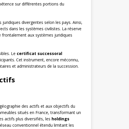
tence sur différentes portions du
juridiques divergentes selon les pays. Ainsi,
ects dans les systèmes civilistes. La réserve
 frontalement aux systèmes juridiques
ibles. Le
certificat successoral
articipants. Cet instrument, encore méconnu,
taires et administrateurs de la succession.
ctifs
géographie des actifs et aux objectifs du
s immeubles situés en France, transformant un
 actifs plus diversifiés, les
holdings
réseau conventionnel étendu limitant les