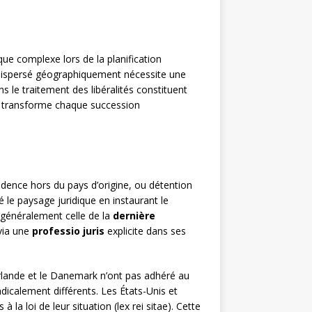
ue complexe lors de la planification
ne dispersé géographiquement nécessite une
s le traitement des libéralités constituent
tée transforme chaque succession
sidence hors du pays d’origine, ou détention
 le paysage juridique en instaurant le
, généralement celle de la
dernière
 via une
professio juris
explicite dans ses
rlande et le Danemark n’ont pas adhéré au
dicalement différents. Les États-Unis et
la loi de leur situation (lex rei sitae). Cette