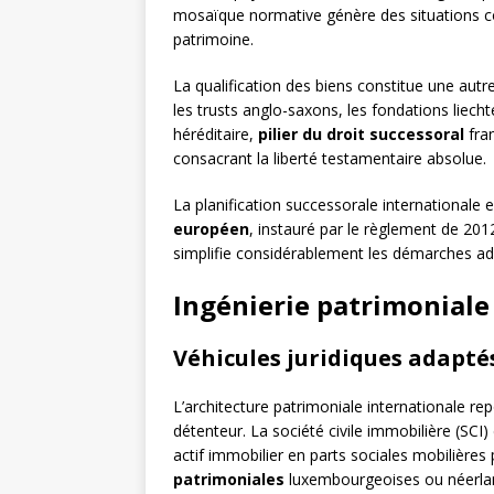
mosaïque normative génère des situations c
patrimoine.
La qualification des biens constitue une autr
les trusts anglo-saxons, les fondations liech
héréditaire,
pilier du droit successoral
fra
consacrant la liberté testamentaire absolue.
La planification successorale internationale
européen
, instauré par le règlement de 2012
simplifie considérablement les démarches admi
Ingénierie patrimoniale 
Véhicules juridiques adapt
L’architecture patrimoniale internationale re
détenteur. La société civile immobilière (SCI
actif immobilier en parts sociales mobilières 
patrimoniales
luxembourgeoises ou néerlanda