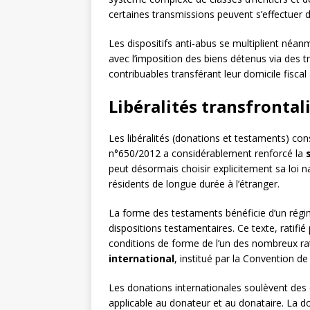
certaines transmissions peuvent s’effectuer
Les dispositifs anti-abus se multiplient néa
avec l’imposition des biens détenus via des t
contribuables transférant leur domicile fiscal
Libéralités transfronta
Les libéralités (donations et testaments) con
n°650/2012 a considérablement renforcé la
peut désormais choisir explicitement sa loi n
résidents de longue durée à l’étranger.
La forme des testaments bénéficie d’un régim
dispositions testamentaires. Ce texte, ratifié 
conditions de forme de l’un des nombreux ratt
international
, institué par la Convention 
Les donations internationales soulèvent des q
applicable au donateur et au donataire. La do