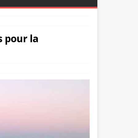
s pour la