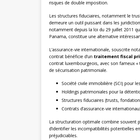
risques de double imposition.
Les structures fiduciaires, notamment le trus
demeure un outil puissant dans les juridictio
notamment depuis la loi du 29 juillet 2011 qu
Panama, constitue une alternative intéressan
L’assurance-vie internationale, souscrite 
contrat bénéficie d’un
traitement fiscal pri
contrat luxembourgeois, avec son fameux « tri
de sécurisation patrimoniale.
Société civile immobilière (SCI) pour le
Holdings patrimoniales pour la détention
Structures fiduciaires (trusts, fondation
Contrats d’assurance-vie internationa
La structuration optimale combine souvent pl
d’identifier les incompatibilités potentielles 
préjudiciables.