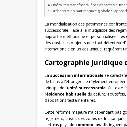
Libéralités transfrontalières et pactes succ
Orchestration patrimoniale globale : l’appr
La mondialisation des patrimoines confronte 
successorale. Face à la multiplicité des régi
approche méthodique et personnalisée. Les con
des obstacles majeurs que tout détenteur d’ac
internationale en un cas unique, requérant u
Cartographie juridique 
La
succession internationale
se caractéri
de biens à l’étranger. Le règlement européen
principe de l’
unité successorale
. Ce texte 
résidence habituelle
du défunt. Toutefois, 
dispositions testamentaires.
Cette réforme majeure n’a cependant pas gom
règlement, créant des zones de friction jurid
certains pays de
common law
distinguent pa