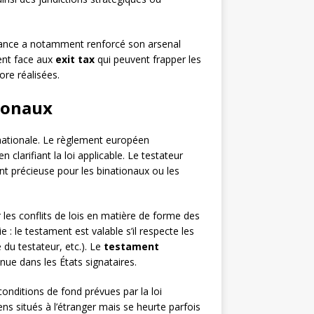
 France a notamment renforcé son arsenal
ment face aux
exit tax
qui peuvent frapper les
ore réalisées.
tionaux
ernationale. Le règlement européen
 clarifiant la loi applicable. Le testateur
nt précieuse pour les binationaux ou les
les conflits de lois en matière de forme des
 : le testament est valable s’il respecte les
 du testateur, etc.). Le
testament
ue dans les États signataires.
onditions de fond prévues par la loi
ns situés à l’étranger mais se heurte parfois